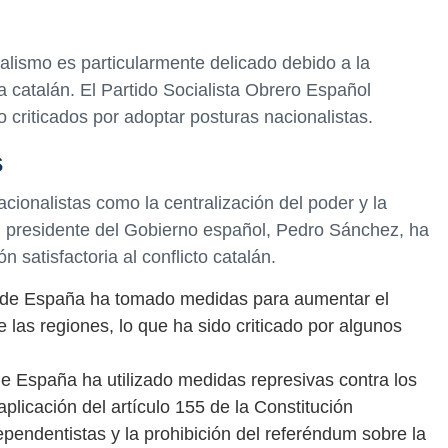
alismo es particularmente delicado debido a la
 catalán. El Partido Socialista Obrero Español
 criticados por adoptar posturas nacionalistas.
s
ionalistas como la centralización del poder y la
El presidente del Gobierno español, Pedro Sánchez, ha
n satisfactoria al conflicto catalán.
o de España ha tomado medidas para aumentar el
e las regiones, lo que ha sido criticado por algunos
e España ha utilizado medidas represivas contra los
plicación del artículo 155 de la Constitución
ependentistas y la prohibición del referéndum sobre la