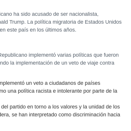
icano ha sido acusado de ser nacionalista,
ald Trump. La política migratoria de Estados Unidos
n este país en los últimos años.
 Republicano implementó varias políticas que fueron
ndo la implementación de un veto de viaje contra
 implementó un veto a ciudadanos de países
 una política racista e intolerante por parte de la
el partido en torno a los valores y la unidad de los
ra, se han interpretado como discriminación hacia