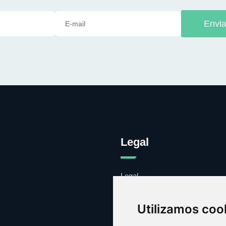
Envia
Legal
Legal
Cookies
Contacto
Utilizamos coo