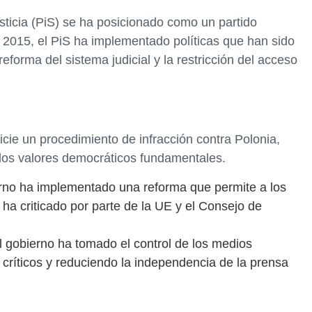
usticia (PiS) se ha posicionado como un partido
n 2015, el PiS ha implementado políticas que han sido
eforma del sistema judicial y la restricción del acceso
nicie un procedimiento de infracción contra Polonia,
los valores democráticos fundamentales.
ierno ha implementado una reforma que permite a los
se ha criticado por parte de la UE y el Consejo de
l gobierno ha tomado el control de los medios
s críticos y reduciendo la independencia de la prensa