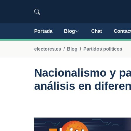
Portada
Blog
Chat
Contac
electores.es
Blog
Partidos políticos
Nacionalismo y par
análisis en difere