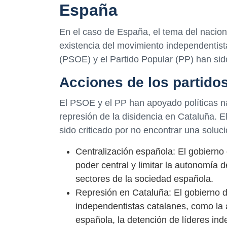
España
En el caso de España, el tema del nacion
existencia del movimiento independentista
(PSOE) y el Partido Popular (PP) han sido
Acciones de los partido
El PSOE y el PP han apoyado políticas nac
represión de la disidencia en Cataluña. 
sido criticado por no encontrar una solució
Centralización española: El gobiern
poder central y limitar la autonomía d
sectores de la sociedad española.
Represión en Cataluña: El gobierno d
independentistas catalanes, como la a
española, la detención de líderes ind