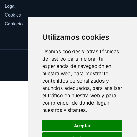
Legal
Cookies
Contacto
Utilizamos cookies
Usamos cookies y otras técnicas
de rastreo para mejorar tu
Update cookies preferences
experiencia de navegación en
Copyright © 2025 electores.es
nuestra web, para mostrarte
contenidos personalizados y
anuncios adecuados, para analizar
el tráfico en nuestra web y para
comprender de donde llegan
nuestros visitantes.
Aceptar