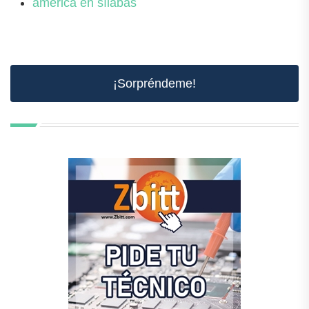
américa en sílabas
¡Sorpréndeme!