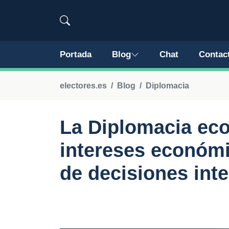
Portada
Blog
Chat
Contac
electores.es
Blog
Diplomacia
La Diplomacia ec
intereses económi
de decisiones int