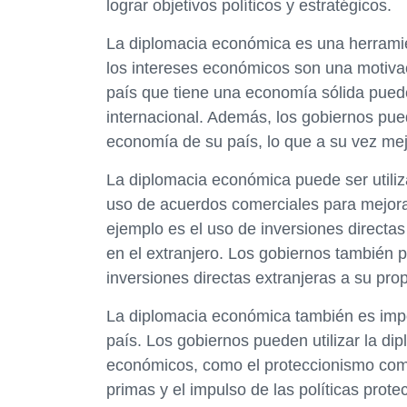
lograr objetivos políticos y estratégicos.
La diplomacia económica es una herramien
los intereses económicos son una motivac
país que tiene una economía sólida pued
internacional. Además, los gobiernos pue
economía de su país, lo que a su vez mej
La diplomacia económica puede ser utili
uso de acuerdos comerciales para mejora
ejemplo es el uso de inversiones directa
en el extranjero. Los gobiernos también p
inversiones directas extranjeras a su prop
La diplomacia económica también es impo
país. Los gobiernos pueden utilizar la di
económicos, como el proteccionismo comer
primas y el impulso de las políticas pro