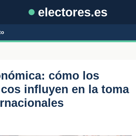
electores.es
to
onómica: cómo los
cos influyen en la toma
ernacionales