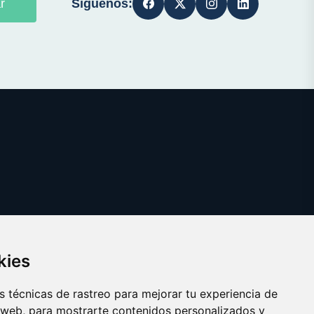
Síguenos:
r
kies
 técnicas de rastreo para mejorar tu experiencia de
 web, para mostrarte contenidos personalizados y