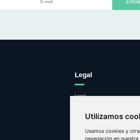
Envia
Legal
Legal
Cookies
Contacto
Utilizamos coo
Usamos cookies y otras
navegación en nuestra