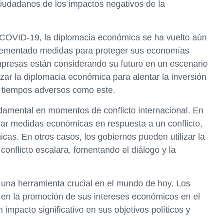
ciudadanos de los impactos negativos de la
l COVID-19, la diplomacia económica se ha vuelto aún
lementado medidas para proteger sus economías
mpresas están considerando su futuro en un escenario
izar la diplomacia económica para alentar la inversión
en tiempos adversos como este.
amental en momentos de conflicto internacional. En
ar medidas económicas en respuesta a un conflicto,
as. En otros casos, los gobiernos pueden utilizar la
onflicto escalara, fomentando el diálogo y la
una herramienta crucial en el mundo de hoy. Los
en la promoción de sus intereses económicos en el
 impacto significativo en sus objetivos políticos y