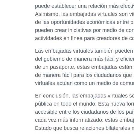
puede establecer una relación más efectiva
Asimismo, las embajadas virtuales son vit
de las oportunidades económicas entre pa
pueden crear iniciativas por medio de con
actividades en línea para creadores de co
Las embajadas virtuales también pueden s
del gobierno de manera más fácil y eficien
de un pasaporte, estas embajadas están 
de manera fácil para los ciudadanos que
virtuales actúan como un medio de comun
En conclusión, las embajadas virtuales s
pública en todo el mundo. Esta nueva fo
accesible entre los ciudadanos de los pa
cada vez más informatizado, estas embaj
Estado que busca relaciones bilaterales 