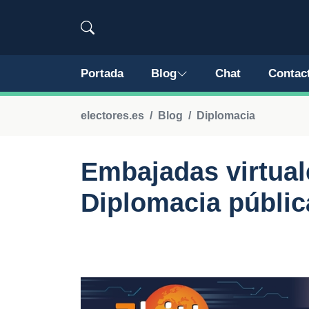
Portada
Blog
Chat
Contac
electores.es
Blog
Diplomacia
Embajadas virtuale
Diplomacia públic