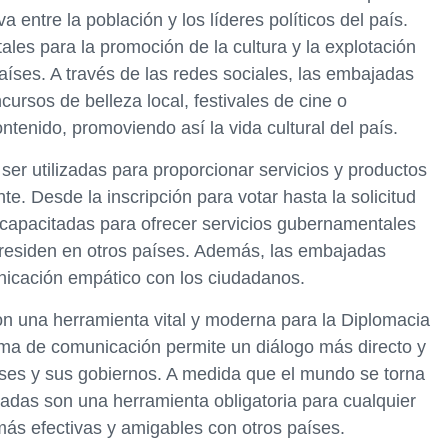
 entre la población y los líderes políticos del país.
ales para la promoción de la cultura y la explotación
íses. A través de las redes sociales, las embajadas
cursos de belleza local, festivales de cine o
ntenido, promoviendo así la vida cultural del país.
er utilizadas para proporcionar servicios y productos
te. Desde la inscripción para votar hasta la solicitud
capacitadas para ofrecer servicios gubernamentales
 residen en otros países. Además, las embajadas
icación empático con los ciudadanos.
on una herramienta vital y moderna para la Diplomacia
rma de comunicación permite un diálogo más directo y
íses y sus gobiernos. A medida que el mundo se torna
adas son una herramienta obligatoria para cualquier
más efectivas y amigables con otros países.