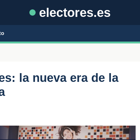
electores.es
to
s: la nueva era de la
a