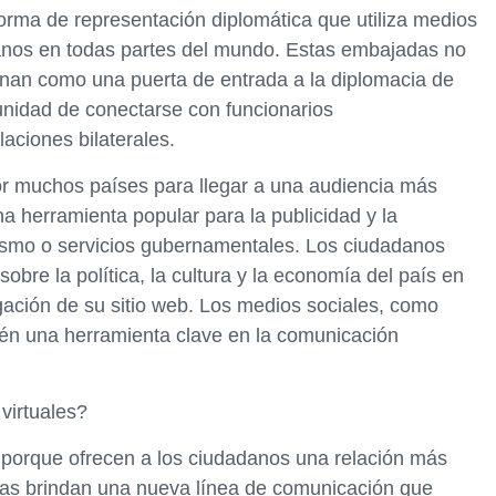
orma de representación diplomática que utiliza medios
anos en todas partes del mundo. Estas embajadas no
ionan como una puerta de entrada a la diplomacia de
unidad de conectarse con funcionarios
aciones bilaterales.
or muchos países para llegar a una audiencia más
a herramienta popular para la publicidad y la
rismo o servicios gubernamentales. Los ciudadanos
obre la política, la cultura y la economía del país en
gación de su sitio web. Los medios sociales, como
ién una herramienta clave en la comunicación
virtuales?
 porque ofrecen a los ciudadanos una relación más
das brindan una nueva línea de comunicación que