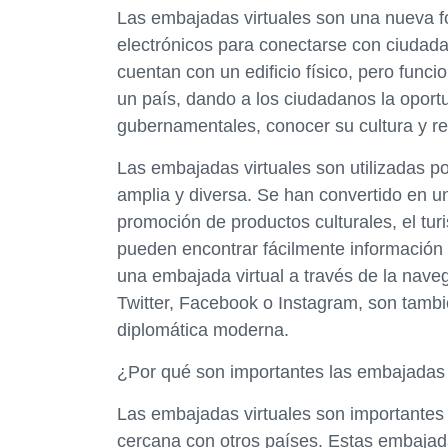
Las embajadas virtuales son una nueva f
electrónicos para conectarse con ciudad
cuentan con un edificio físico, pero func
un país, dando a los ciudadanos la oport
gubernamentales, conocer su cultura y rel
Las embajadas virtuales son utilizadas p
amplia y diversa. Se han convertido en un
promoción de productos culturales, el tu
pueden encontrar fácilmente información s
una embajada virtual a través de la nave
Twitter, Facebook o Instagram, son tamb
diplomática moderna.
¿Por qué son importantes las embajadas 
Las embajadas virtuales son importantes
cercana con otros países. Estas embaja