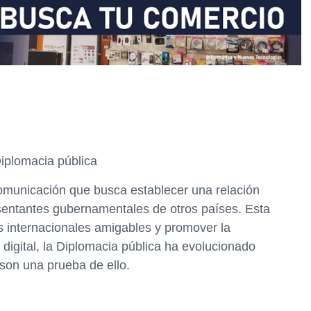
Diplomacia pública
omunicación que busca establecer una relación
esentantes gubernamentales de otros países. Esta
os internacionales amigables y promover la
 digital, la Diplomacia pública ha evolucionado
 son una prueba de ello.