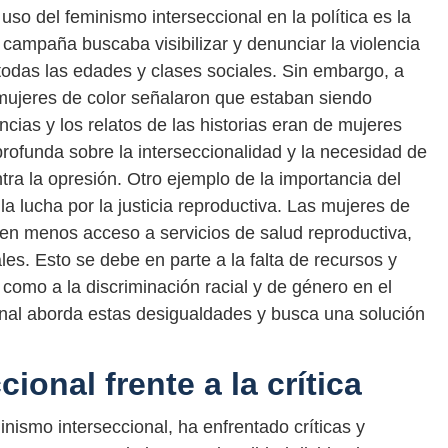
o del feminismo interseccional en la política es la
ampaña buscaba visibilizar y denunciar la violencia
todas las edades y clases sociales. Sin embargo, a
ujeres de color señalaron que estaban siendo
cias y los relatos de las historias eran de mujeres
rofunda sobre la interseccionalidad y la necesidad de
ntra la opresión. Otro ejemplo de la importancia del
 la lucha por la justicia reproductiva. Las mujeres de
enen menos acceso a servicios de salud reproductiva,
les. Esto se debe en parte a la falta de recursos y
como a la discriminación racial y de género en el
onal aborda estas desigualdades y busca una solución
ional frente a la crítica
nismo interseccional, ha enfrentado críticas y