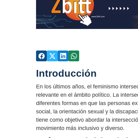
Introducción
En los últimos años, el feminismo inters
relevante en el ámbito político. La inter
diferentes formas en que las personas exp
social, la orientación sexual y la discap
tiene como objetivo abordar la intersecci
movimiento más inclusivo y diverso.