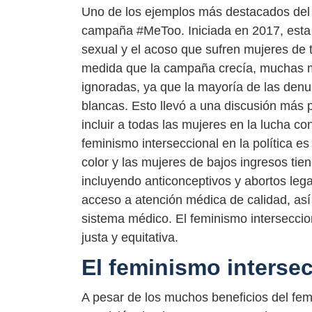
Uno de los ejemplos más destacados del us
campaña #MeToo. Iniciada en 2017, esta c
sexual y el acoso que sufren mujeres de 
medida que la campaña crecía, muchas m
ignoradas, ya que la mayoría de las denun
blancas. Esto llevó a una discusión más p
incluir a todas las mujeres en la lucha co
feminismo interseccional en la política es
color y las mujeres de bajos ingresos ti
incluyendo anticonceptivos y abortos lega
acceso a atención médica de calidad, así 
sistema médico. El feminismo intersecci
justa y equitativa.
El feminismo intersecc
A pesar de los muchos beneficios del femi