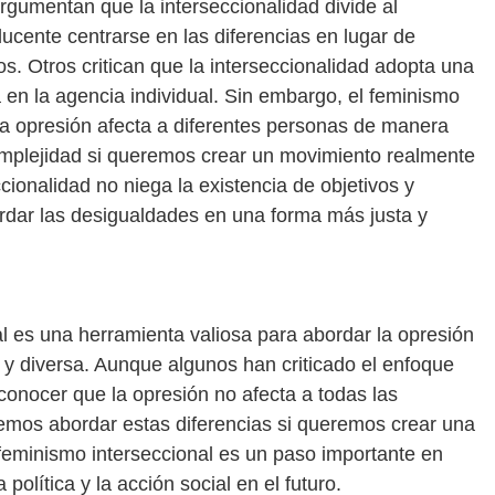
rgumentan que la interseccionalidad divide al
ucente centrarse en las diferencias en lugar de
los. Otros critican que la interseccionalidad adopta una
 en la agencia individual. Sin embargo, el feminismo
 la opresión afecta a diferentes personas de manera
mplejidad si queremos crear un movimiento realmente
ccionalidad no niega la existencia de objetivos y
dar las desigualdades en una forma más justa y
al es una herramienta valiosa para abordar la opresión
 y diversa. Aunque algunos han criticado el enfoque
econocer que la opresión no afecta a todas las
mos abordar estas diferencias si queremos crear una
 feminismo interseccional es un paso importante en
política y la acción social en el futuro.