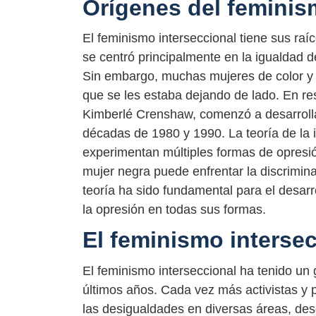
Orígenes del feminis
El feminismo interseccional tiene sus raí
se centró principalmente en la igualdad 
Sin embargo, muchas mujeres de color y
que se les estaba dejando de lado. En re
Kimberlé Crenshaw, comenzó a desarrollar 
décadas de 1980 y 1990. La teoría de la 
experimentan múltiples formas de opresió
mujer negra puede enfrentar la discrimina
teoría ha sido fundamental para el desarr
la opresión en todas sus formas.
El feminismo intersec
El feminismo interseccional ha tenido un 
últimos años. Cada vez más activistas y 
las desigualdades en diversas áreas, desde