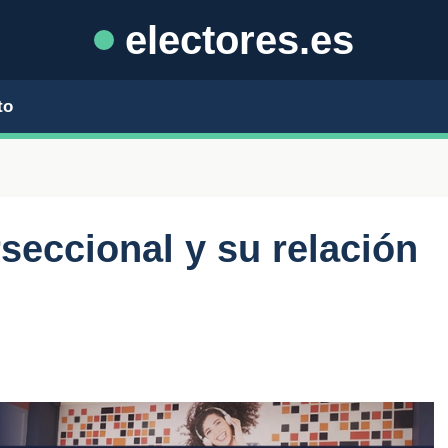
electores.es
to
seccional y su relación