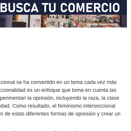
eccional se ha convertido en un tema cada vez más
seccionalidad es un enfoque que toma en cuenta las
erimentan la opresión, incluyendo la raza, la clase
acidad. Como resultado, el feminismo interseccional
ón de estas diferentes formas de opresión y crear un