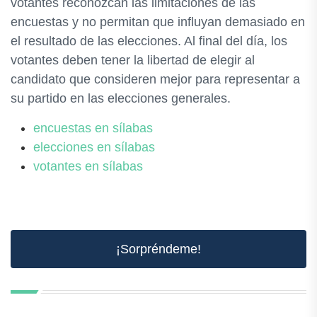
votantes reconozcan las limitaciones de las
encuestas y no permitan que influyan demasiado en
el resultado de las elecciones. Al final del día, los
votantes deben tener la libertad de elegir al
candidato que consideren mejor para representar a
su partido en las elecciones generales.
encuestas en sílabas
elecciones en sílabas
votantes en sílabas
¡Sorpréndeme!